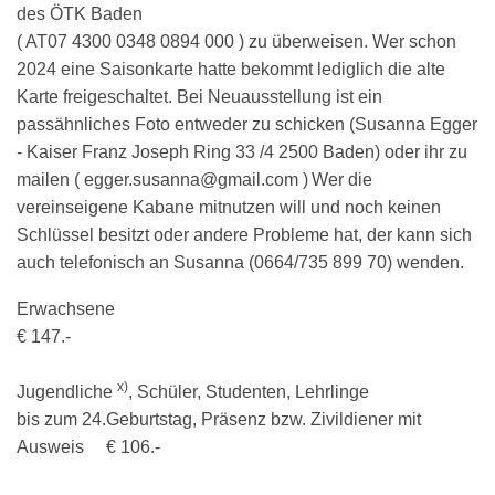
des ÖTK Baden
( AT07 4300 0348 0894 000 ) zu überweisen. Wer schon
2024 eine Saisonkarte hatte bekommt lediglich die alte
Karte freigeschaltet. Bei Neuausstellung ist
ein
passähnliches Foto entweder zu schicken (Susanna Egger
- Kaiser Franz Joseph Ring 33 /4 2500 Baden) oder ihr zu
mailen ( egger.susanna@gmail.com )
Wer die
vereinseigene Kabane mitnutzen will und noch keinen
Schlüssel besitzt oder andere Probleme hat, der kann sich
auch
telefonisch an Susanna (0664/735 899 70) wenden.
Erwachsene
€ 147.-
x)
Jugendliche
, Schüler, Studenten, Lehrlinge
bis zum 24.Geburtstag, Präsenz bzw. Zivildiener mit
Ausweis € 106.-